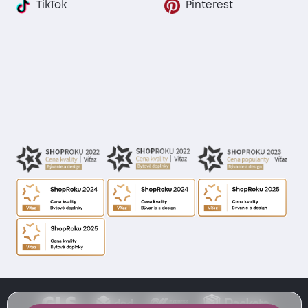
TikTok
Pinterest