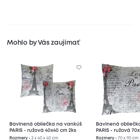
Mohlo by Vás zaujímať
Bavlnená obliečka na vankúš
Bavlnená obliečk
PARIS - ružová 40x40 cm 2ks
PARIS - ružová 70
Rozmery •
2 x 40 x 40 cm
Rozmery •
70 x 90 cm