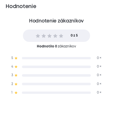
Hodnotenie
Hodnotenie zákazníkov
0 z 5
Hodnotilo 0
zákazníkov
5
0 ×
4
0 ×
3
0 ×
2
0 ×
1
0 ×