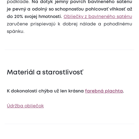
podklade.
Na dotyk jemný povrch bavlneného saténu
je pevný a odolný so schopnosťou pohlcovať vlhkosť až
do 20% svojej hmotnosti.
Obliečky z bavlneného saténu
zaručene prispievajú k dobrej nálade a pohodlnému
spánku.
Materiál a starostlivosť
K dokonalosti chýba už len krásna
farebná plachta
.
Údržba obliečok