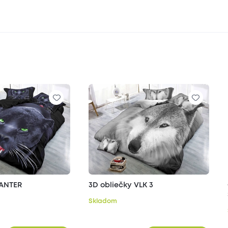
PANTER
3D obliečky VLK 3
Skladom