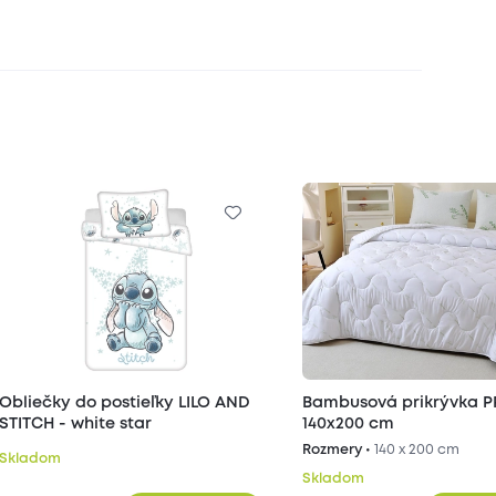
Obliečky do postieľky LILO AND
Bambusová prikrývka 
STITCH - white star
140x200 cm
Rozmery •
140 x 200 cm
Skladom
Skladom