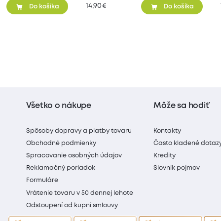
14,90
€
Do košíka
Do košíka
Všetko o nákupe
Môže sa hodiť
Spôsoby dopravy a platby tovaru
Kontakty
Obchodné podmienky
Často kladené dotaz
Spracovanie osobných údajov
Kredity
Reklamačný poriadok
Slovník pojmov
Formuláre
Vrátenie tovaru v 50 dennej lehote
Odstoupení od kupní smlouvy