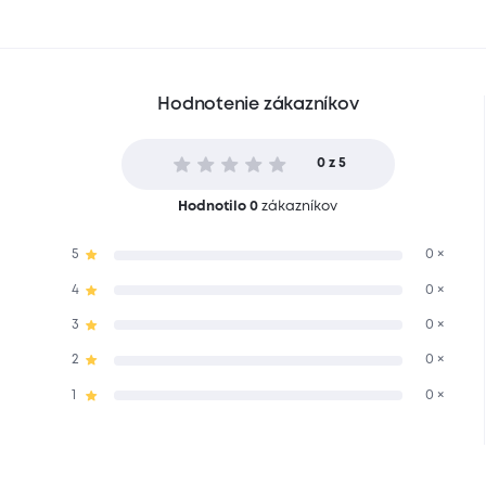
Hodnotenie zákazníkov
0 z 5
Hodnotilo 0
zákazníkov
5
0 ×
4
0 ×
3
0 ×
2
0 ×
1
0 ×