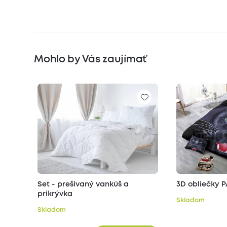
Mohlo by Vás zaujímať
Set - prešívaný vankúš a
3D obliečky 
prikrývka
Skladom
Skladom