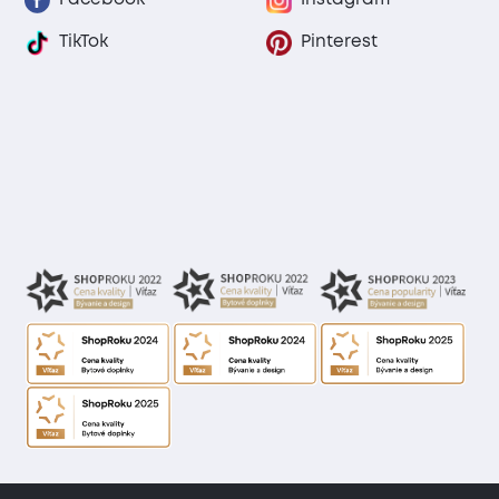
TikTok
Pinterest