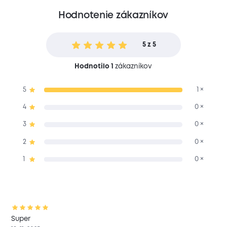
Hodnotenie zákazníkov
5 z 5
Hodnotilo 1
zákazníkov
5
1 ×
4
0 ×
3
0 ×
2
0 ×
1
0 ×
Super