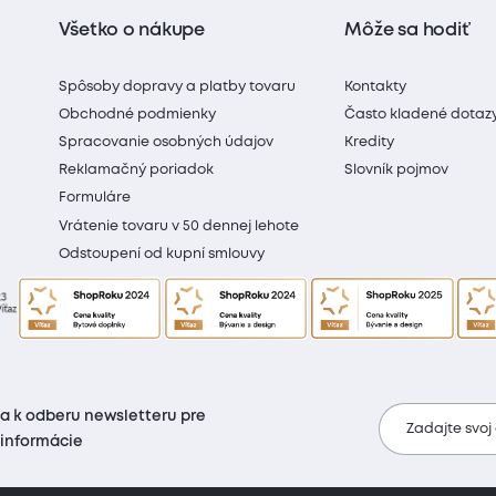
Všetko o nákupe
Môže sa hodiť
Spôsoby dopravy a platby tovaru
Kontakty
Obchodné podmienky
Často kladené dotaz
Spracovanie osobných údajov
Kredity
Reklamačný poriadok
Slovník pojmov
Formuláre
Vrátenie tovaru v 50 dennej lehote
Odstoupení od kupní smlouvy
sa k odberu newsletteru pre
Zadajte svoj
 informácie