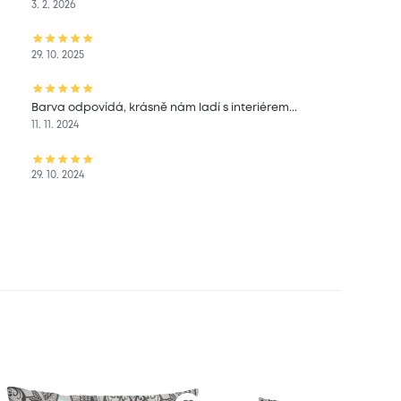
3. 2. 2026
29. 10. 2025
Barva odpovídá, krásně nám ladí s interiérem...
11. 11. 2024
29. 10. 2024