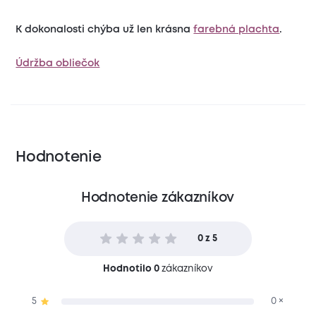
K dokonalosti chýba už len krásna
farebná plachta
.
Údržba obliečok
Hodnotenie
Hodnotenie zákazníkov
0 z 5
Hodnotilo 0
zákazníkov
5
0 ×