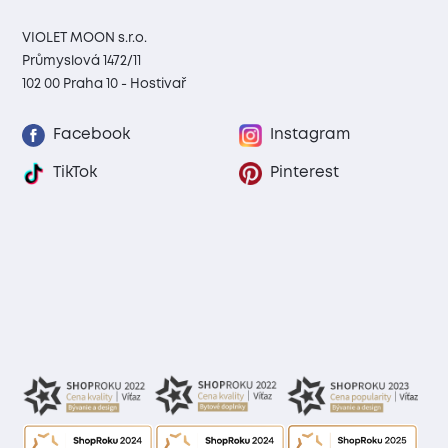
VIOLET MOON s.r.o.
Průmyslová 1472/11
102 00 Praha 10 - Hostivař
Facebook
Instagram
TikTok
Pinterest