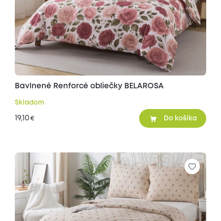
Bavlnené Renforcé obliečky BELAROSA
Skladom
19,10
€
Do košíka