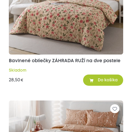
Bavlnené obliečky ZÁHRADA RUŽÍ na dve postele
Skladom
28,50
€
Do košíka