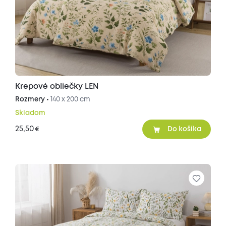
Krepové obliečky LEN
Rozmery •
140 x 200 cm
Skladom
25,50
€
Do košíka