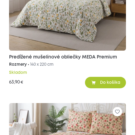
Predĺžené mušelínové obliečky MEDA Premium
Rozmery •
140 x 220 cm
Skladom
63,90
€
Do košíka