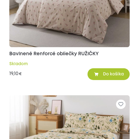
Bavlnené Renforcé obliečky RUŽIČKY
Skladom
19,10
€
Do košíka