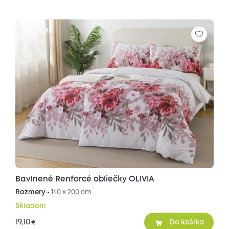
Bavlnené Renforcé obliečky OLIVIA
Rozmery •
140 x 200 cm
Skladom
19,10
€
Do košíka