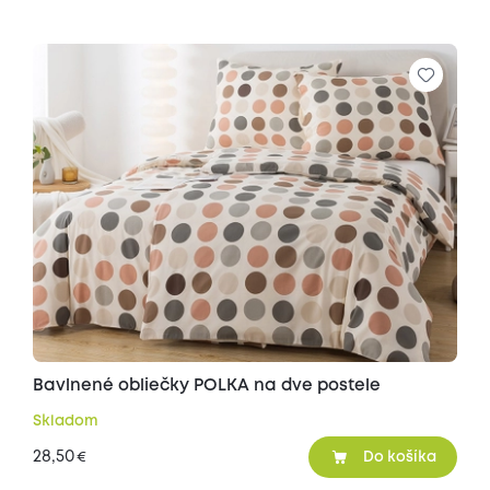
Bavlnené obliečky POLKA na dve postele
Skladom
28,50
€
Do košíka