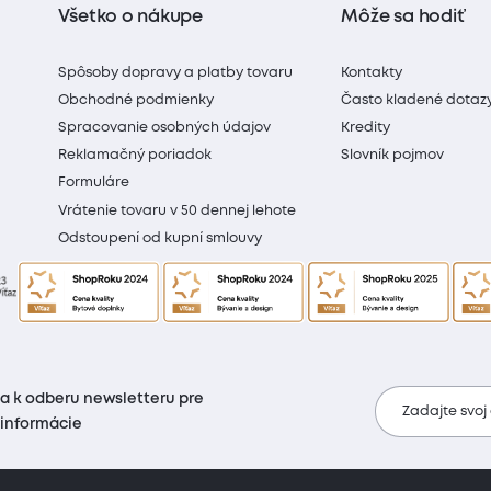
Všetko o nákupe
Môže sa hodiť
Spôsoby dopravy a platby tovaru
Kontakty
Obchodné podmienky
Často kladené dotaz
Spracovanie osobných údajov
Kredity
Reklamačný poriadok
Slovník pojmov
Formuláre
Vrátenie tovaru v 50 dennej lehote
Odstoupení od kupní smlouvy
sa k odberu newsletteru pre
Zadajte svoj
 informácie