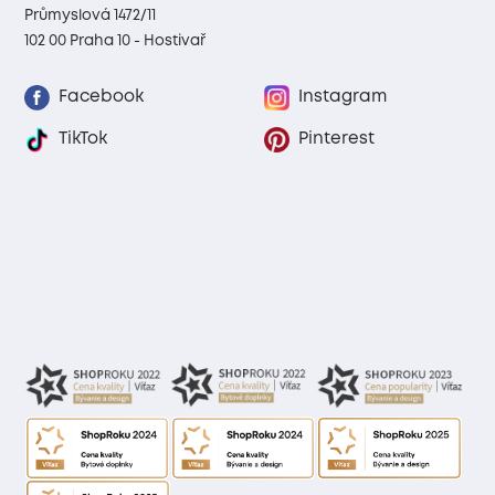
Průmyslová 1472/11
102 00 Praha 10 - Hostivař
Facebook
Instagram
TikTok
Pinterest