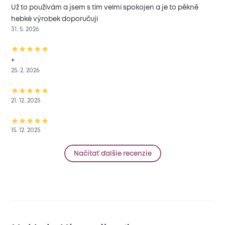
Už to používám a jsem s tím velmi spokojen a je to pěkně
hebké výrobek doporučuji
31. 5. 2026
+
25. 2. 2026
21. 12. 2025
15. 12. 2025
Načítať ďalšie recenzie