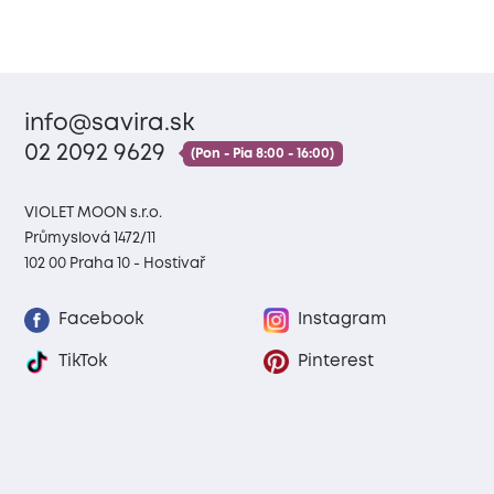
info@savira.sk
02 2092 9629
(Pon - Pia 8:00 - 16:00)
VIOLET MOON s.r.o.
Průmyslová 1472/11
102 00 Praha 10 - Hostivař
Facebook
Instagram
TikTok
Pinterest