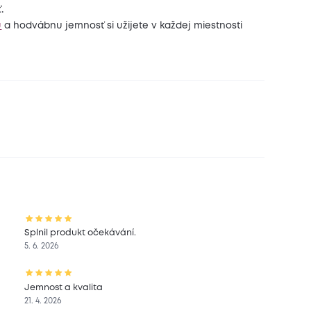
.
u
a hodvábnu jemnosť si užijete v každej miestnosti
Splnil produkt očekávání.
5. 6. 2026
Jemnost a kvalita
21. 4. 2026