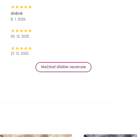
dobré
8. 1. 2026
30. 12. 2025
27. 12. 2025
Načítať ďalšie recenzie