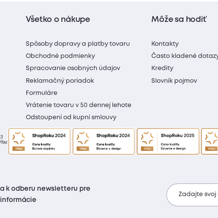
Všetko o nákupe
Môže sa hodiť
Spôsoby dopravy a platby tovaru
Kontakty
Obchodné podmienky
Často kladené dotaz
Spracovanie osobných údajov
Kredity
Reklamačný poriadok
Slovník pojmov
Formuláre
Vrátenie tovaru v 50 dennej lehote
Odstoupení od kupní smlouvy
sa k odberu newsletteru pre
Zadajte svoj
 informácie