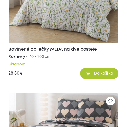
Bavlnené obliečky MEDA na dve postele
Rozmery •
140 x 200 cm
Skladom
28,50
€
Do košíka