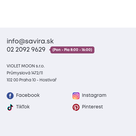
info@savira.sk
02 2092 9629
(Pon - Pia 8:00 - 16:00)
VIOLET MOON s.r.o.
Průmyslová 1472/11
102 00 Praha 10 - Hostivař
Facebook
Instagram
TikTok
Pinterest