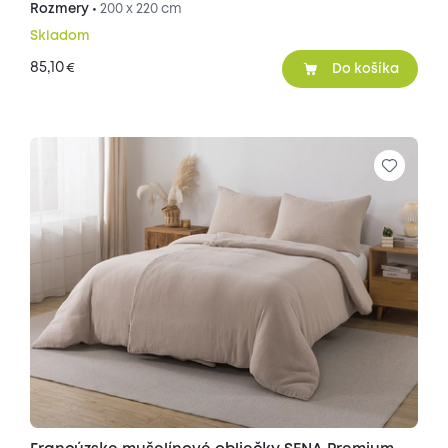
Rozmery •
200 x 220 cm
Skladom
85,10
€
Do košíka