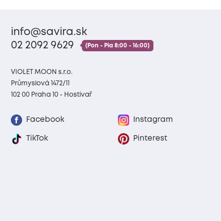
info@savira.sk
02 2092 9629
(Pon - Pia 8:00 - 16:00)
VIOLET MOON s.r.o.
Průmyslová 1472/11
102 00 Praha 10 - Hostivař
Facebook
Instagram
TikTok
Pinterest