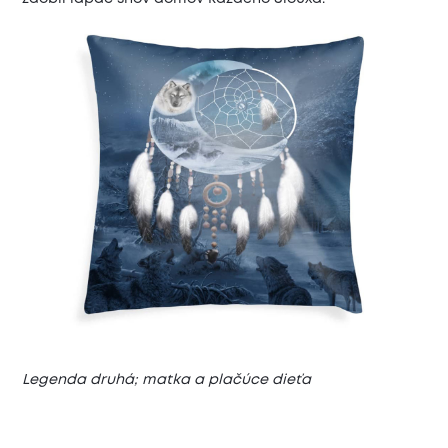
Legenda druhá; matka a plačúce dieťa