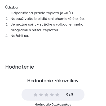
Údržba
Odporúčaná pracia teplota je 30 °C.
Nepoužívajte bielidlá ani chemické čističe.
Je možné sušiť v sušičke s voľbou jemného
programu s nižšou teplotou.
Nežehlí sa.
Hodnotenie
Hodnotenie zákazníkov
0 z 5
Hodnotilo 0
zákazníkov