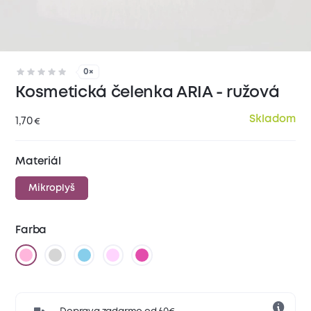
0×
Kosmetická čelenka ARIA - ružová
Skladom
1,70
€
Materiál
Mikroplyš
Farba