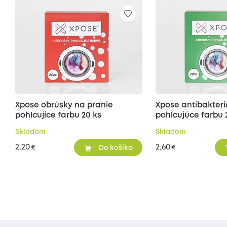
Xpose obrúsky na pranie
Xpose antibakteri
pohlcujíce farbu 20 ks
pohlcujúce farbu 
Skladom
Skladom
2,20
2,60
€
€
Do košíka