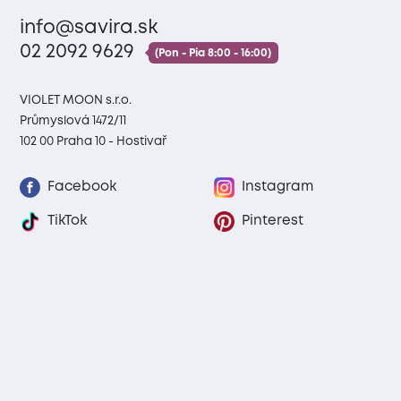
info@savira.sk
02 2092 9629
(Pon - Pia 8:00 - 16:00)
VIOLET MOON s.r.o.
Průmyslová 1472/11
102 00 Praha 10 - Hostivař
Facebook
Instagram
TikTok
Pinterest