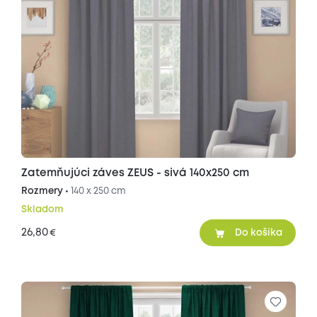
Zatemňujúci záves ZEUS - sivá 140x250 cm
Rozmery •
140 x 250 cm
Skladom
26,80
€
Do košíka