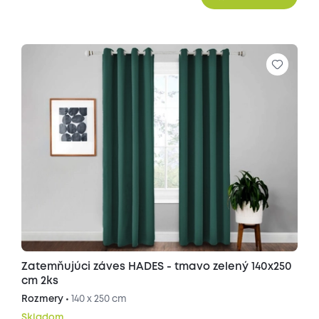
Zatemňujúci záves HADES - tmavo zelený 140x250
cm 2ks
Rozmery •
140 x 250 cm
Skladom