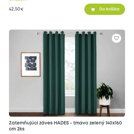
42,50
€
Do košíka
Zatemňujúci záves HADES - tmavo zelený 140x160
cm 2ks