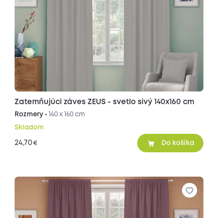
Zatemňujúci záves ZEUS - svetlo sivý 140x160 cm
Rozmery •
140 x 160 cm
Skladom
24,70
€
Do košíka