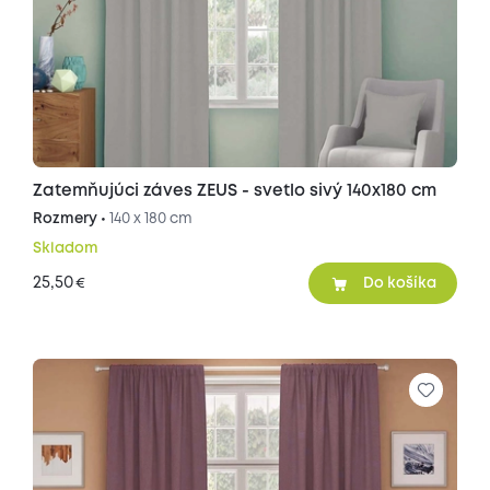
Zatemňujúci záves ZEUS - svetlo sivý 140x180 cm
Rozmery •
140 x 180 cm
Skladom
25,50
€
Do košíka