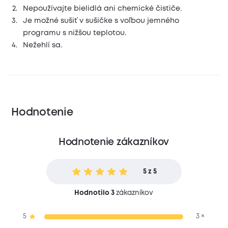
Nepoužívajte bielidlá ani chemické čističe.
Je možné sušiť v sušičke s voľbou jemného
programu s nižšou teplotou.
Nežehlí sa.
Hodnotenie
Hodnotenie zákazníkov
5 z 5
Hodnotilo 3
zákazníkov
5
3 ×