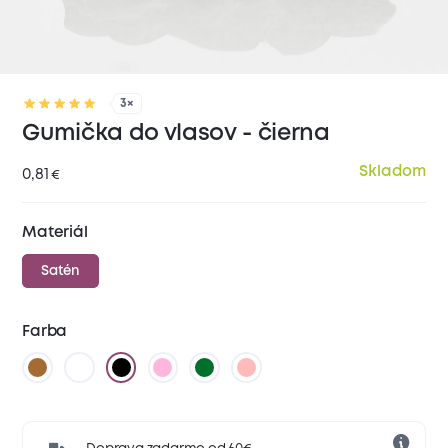
3×
Gumička do vlasov - čierna
Skladom
0,81
€
Materiál
Satén
Farba