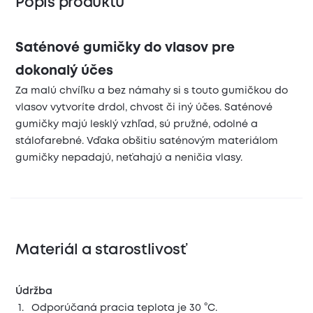
Popis produktu
Saténové gumičky do vlasov pre
dokonalý účes
Za malú chvíľku a bez námahy si s touto gumičkou do
vlasov vytvoríte drdol, chvost či iný účes. Saténové
gumičky majú lesklý vzhľad, sú pružné, odolné a
stálofarebné. Vďaka obšitiu saténovým materiálom
gumičky nepadajú, neťahajú a neničia vlasy.
Materiál a starostlivosť
Údržba
Odporúčaná pracia teplota je 30 °C.