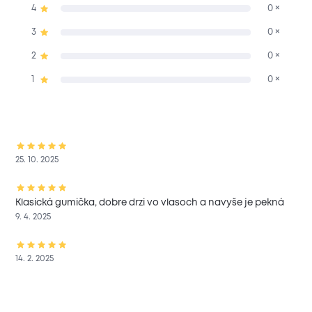
4
0 ×
3
0 ×
2
0 ×
1
0 ×
25. 10. 2025
Klasická gumička, dobre drzi vo vlasoch a navyše je pekná
9. 4. 2025
14. 2. 2025