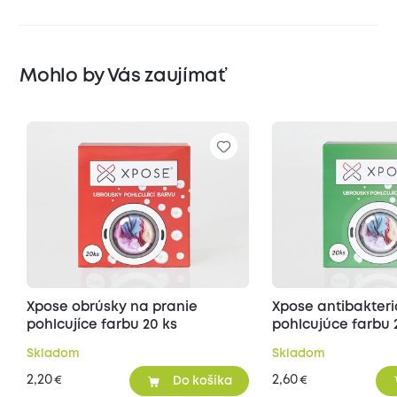
Mohlo by Vás zaujímať
Xpose obrúsky na pranie
Xpose antibakteri
pohlcujíce farbu 20 ks
pohlcujúce farbu 
Skladom
Skladom
2,20
2,60
€
€
Do košíka