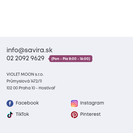
info@savira.sk
02 2092 9629
(Pon - Pia 8:00 - 16:00)
VIOLET MOON s.r.o.
Průmyslová 1472/11
102 00 Praha 10 - Hostivař
Facebook
Instagram
TikTok
Pinterest