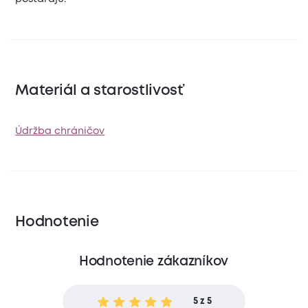
Materiál a starostlivosť
Údržba chráničov
Hodnotenie
Hodnotenie zákazníkov
5 z 5