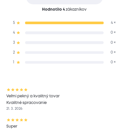
Hodnotilo 4
zákazníkov
5
4 ×
4
0 ×
3
0 ×
2
0 ×
1
0 ×
Veľmi pekný a kvalitný tovar
Kvalitné spracovanie
21. 3. 2026
Super