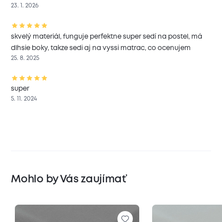
23. 1. 2026
skvelý materiál, funguje perfektne super sedí na postel, má
dlhsie boky, takze sedi aj na vyssi matrac, co ocenujem
25. 8. 2025
super
5. 11. 2024
Mohlo by Vás zaujímať