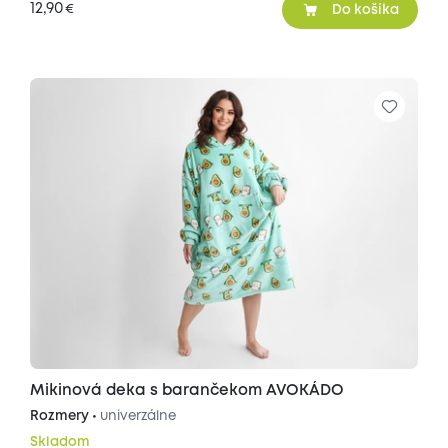
12,90
€
Do košíka
Mikinová deka s barančekom AVOKÁDO
Rozmery •
univerzálne
Skladom