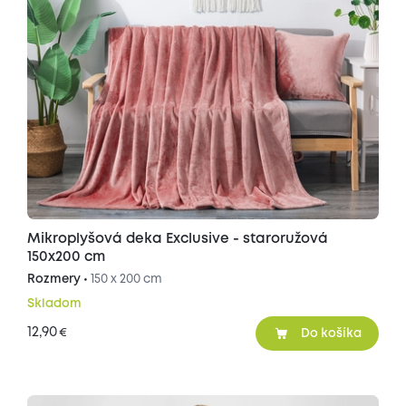
Mikroplyšová deka Exclusive - staroružová
150x200 cm
Rozmery •
150 x 200 cm
Skladom
12,90
€
Do košíka