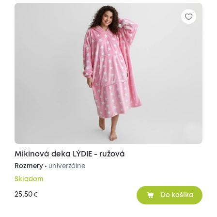
Mikinová deka LÝDIE - ružová
Rozmery •
univerzálne
Skladom
25,50
€
Do košíka