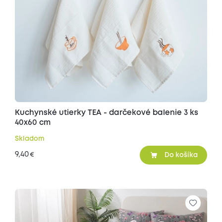
Kuchynské utierky TEA - darčekové balenie 3 ks
40x60 cm
Skladom
9,40
€
Do košíka