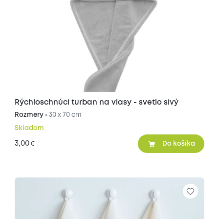
Rýchloschnúci turban na vlasy - svetlo sivý
Rozmery •
30 x 70 cm
Skladom
3,00
€
Do košíka