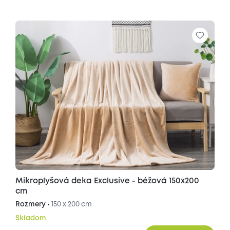
Mikroplyšová deka Exclusive - béžová 150x200
cm
Rozmery •
150 x 200 cm
Skladom