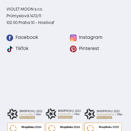
VIOLET MOON s.r.o.
Průmyslová 1472/11
102 00 Praha 10 - Hostivař
Facebook
Instagram
TikTok
Pinterest