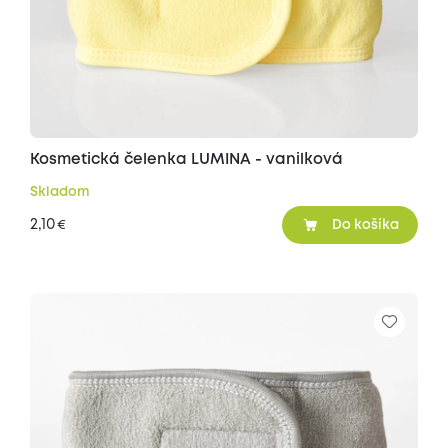
Kosmetická čelenka LUMINA - vanilková
Skladom
2,10
€
Do košíka