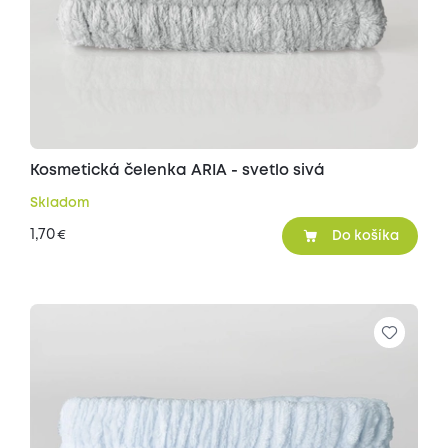
Kosmetická čelenka ARIA - svetlo sivá
Skladom
1,70
€
Do košíka