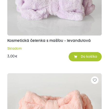
Kosmetická čelenka s mašľou - levandulová
Skladom
3,00
€
Do košíka