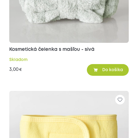
Kosmetická čelenka s mašľou - sivá
Skladom
3,00
€
Do košíka