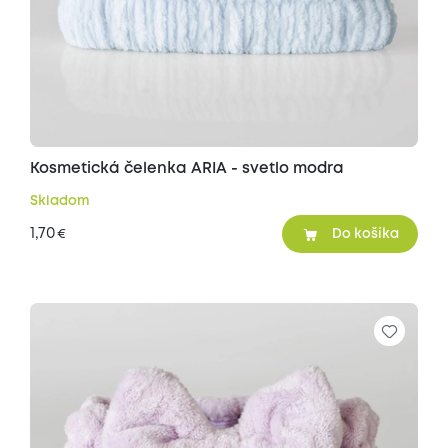
Kosmetická čelenka ARIA - svetlo modra
Skladom
1,70
€
Do košíka