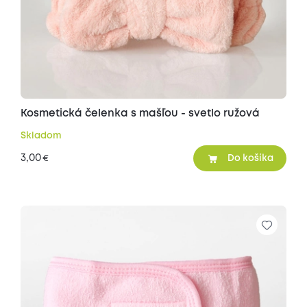
Kosmetická čelenka s mašľou - svetlo ružová
Skladom
3,00
€
Do košíka