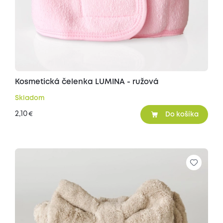
Kosmetická čelenka LUMINA - ružová
Skladom
2,10
€
Do košíka