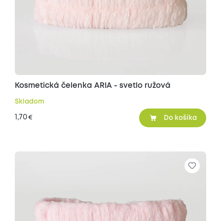
Kosmetická čelenka ARIA - svetlo ružová
Skladom
1,70
€
Do košíka