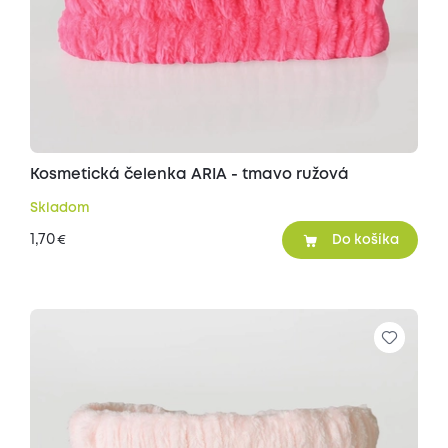
Kosmetická čelenka ARIA - tmavo ružová
Skladom
1,70
€
Do košíka