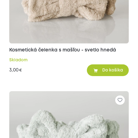
Kosmetická čelenka s mašľou - svetlo hnedá
Skladom
3,00
€
Do košíka