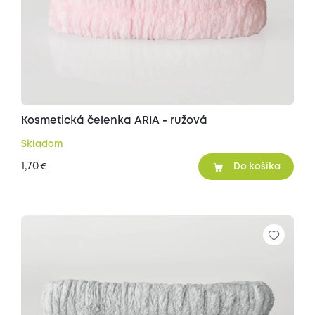
Kosmetická čelenka ARIA - ružová
Skladom
1,70
€
Do košíka