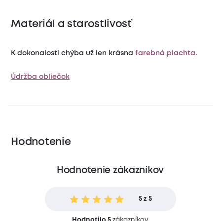
Materiál a starostlivosť
K dokonalosti chýba už len krásna
farebná plachta
.
Údržba obliečok
Hodnotenie
Hodnotenie zákazníkov
5 z 5
Hodnotilo 5
zákazníkov