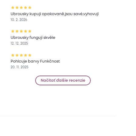
Ubrousky kupuji opakovaně,jsou savé,vyhovují
10. 2. 2026
Ubrousky fungují skvěle
12. 12. 2025
Pohlcuje barvy Funkčnost
20. 11. 2025
Načítať ďalšie recenzie