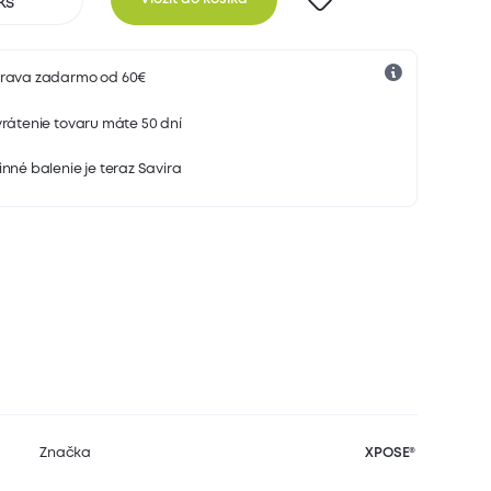
rava zadarmo od 60€
rátenie tovaru máte 50 dní
nné balenie je teraz Savira
Značka
XPOSE®