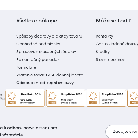
Všetko o nákupe
Môže sa hodiť
Spôsoby dopravy a platby tovaru
Kontakty
Obchodné podmienky
Často kladené dotaz
Spracovanie osobných údajov
Kredity
Reklamačný poriadok
Slovník pojmov
Formuláre
Vrátenie tovaru v 50 dennej lehote
Odstoupení od kupní smlouvy
sa k odberu newsletteru pre
Zadajte svoj
 informácie