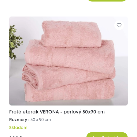
Froté uterák VERONA - perlový 50x90 cm
Rozmery •
50 x 90 cm
Skladom