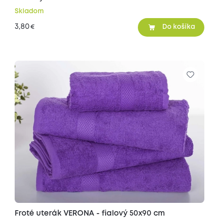
Skladom
3,80
€
Do košíka
Froté uterák VERONA - fialový 50x90 cm