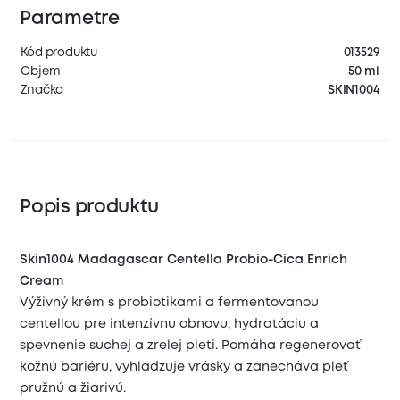
Parametre
Kód produktu
013529
Objem
50 ml
Značka
SKIN1004
Popis produktu
Skin1004 Madagascar Centella Probio-Cica Enrich
Cream
Výživný krém s probiotikami a fermentovanou
centellou pre intenzívnu obnovu, hydratáciu a
spevnenie suchej a zrelej pleti. Pomáha regenerovať
kožnú bariéru, vyhladzuje vrásky a zanecháva pleť
pružnú a žiarivú.