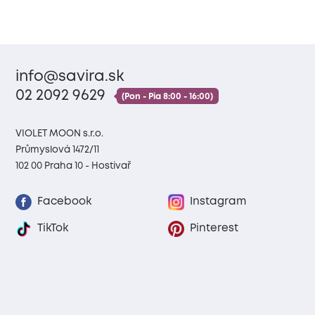
info@savira.sk
02 2092 9629
(Pon - Pia 8:00 - 16:00)
VIOLET MOON s.r.o.
Průmyslová 1472/11
102 00 Praha 10 - Hostivař
Facebook
Instagram
TikTok
Pinterest