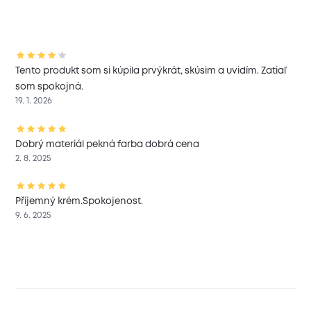
Tento produkt som si kúpila prvýkrát, skúsim a uvidím. Zatiaľ
som spokojná.
19. 1. 2026
Dobrý materiál pekná farba dobrá cena
2. 8. 2025
Příjemný krém.Spokojenost.
9. 6. 2025