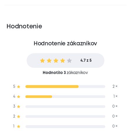
Hodnotenie
Hodnotenie zákazníkov
4.7 z 5
Hodnotilo 3
zákazníkov
5
2 ×
4
1 ×
3
0 ×
2
0 ×
1
0 ×