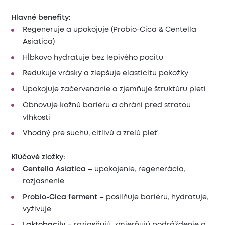
Hlavné benefity:
Regeneruje a upokojuje (Probio-Cica & Centella
Asiatica)
Hĺbkovo hydratuje bez lepivého pocitu
Redukuje vrásky a zlepšuje elasticitu pokožky
Upokojuje začervenanie a zjemňuje štruktúru pleti
Obnovuje kožnú bariéru a chráni pred stratou
vlhkosti
Vhodný pre suchú, citlivú a zrelú pleť
Kľúčové zložky:
Centella Asiatica
– upokojenie, regenerácia,
rozjasnenie
Probio-Cica ferment
– posilňuje bariéru, hydratuje,
vyživuje