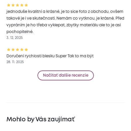
jednoduše kvalitní a krásné, je to sice foto z obchodu, ovšem
takové je i ve skutečnosti. Nemám co vytknou, je krásné. Před
vypráním je ho třeba vyklepat, zbytky materiálu ale to je asi
pochopitelné.
3. 12. 2025
Doručení rychlosti blesku Super Tak to ma být
28. 11. 2025
Načítať ďalšie recenzie
Mohlo by Vás zaujímať