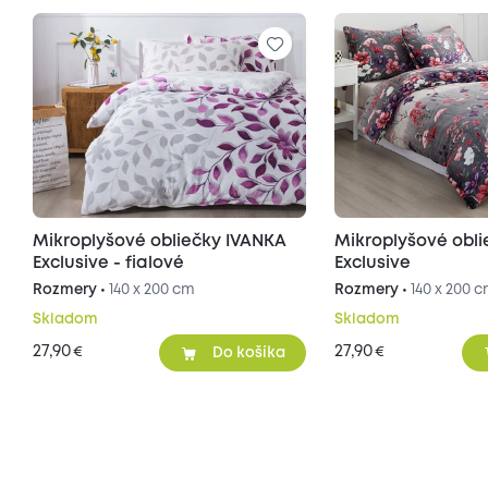
Mikroplyšové obliečky IVANKA
Mikroplyšové obl
Exclusive - fialové
Exclusive
Rozmery •
140 x 200 cm
Rozmery •
140 x 200 
Skladom
Skladom
27,90
27,90
€
€
Do košíka