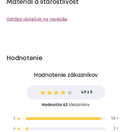
Materiál a starostlivosť
Údržba obliečok na vankúše
Hodnotenie
Hodnotenie zákazníkov
4.9 z 5
Hodnotilo 62
zákazníkov
5
58 ×
4
2 ×