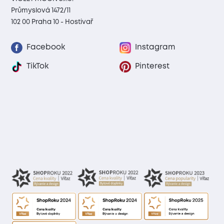
Průmyslová 1472/11
102 00 Praha 10 - Hostivař
Facebook
Instagram
TikTok
Pinterest