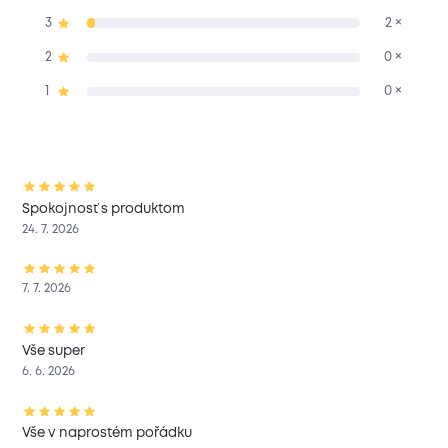
3
2 ×
2
0 ×
1
0 ×
Spokojnosť s produktom
24. 7. 2026
7. 7. 2026
Vše super
6. 6. 2026
Vše v naprostém pořádku