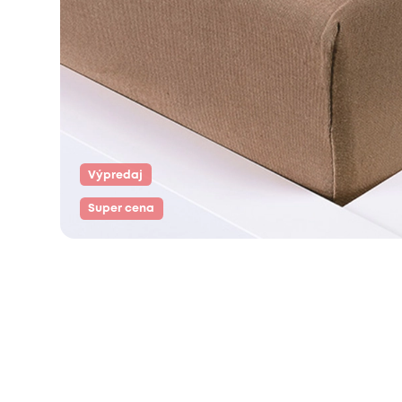
Výpredaj
Super cena