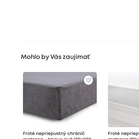
Mohlo by Vás zaujímať
Froté nepriepustný chránič
Froté nepriep