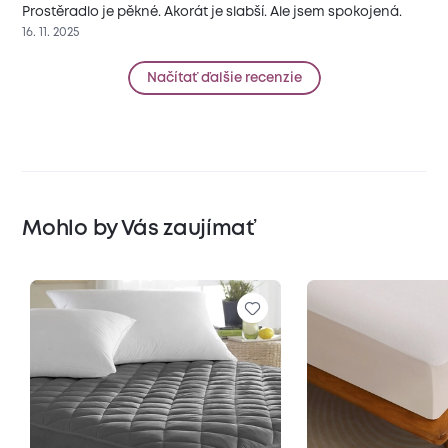
Prostěradlo je pěkné. Akorát je slabší. Ale jsem spokojená.
16. 11. 2025
Načítať ďalšie recenzie
Mohlo by Vás zaujímať