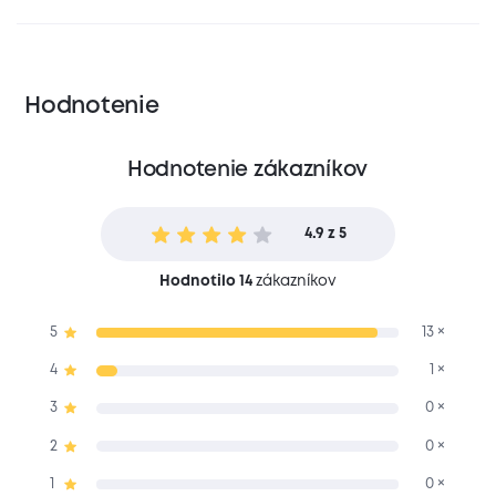
Hodnotenie
Hodnotenie zákazníkov
4.9 z 5
Hodnotilo 14
zákazníkov
5
13 ×
4
1 ×
3
0 ×
2
0 ×
1
0 ×