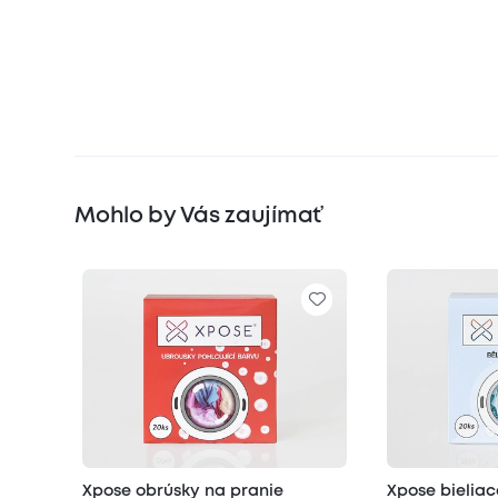
Mohlo by Vás zaujímať
Xpose obrúsky na pranie
Xpose bieliac