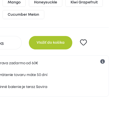
Mango
Honeysuckle
Kiwi Grapefruit
Cucumber Melon
Vložiť do košíka
rava zadarmo od 60€
rátenie tovaru máte 50 dní
nné balenie je teraz Savira