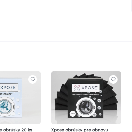
e obrúsky 20 ks
Xpose obrúsky pre obnovu