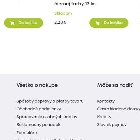
čiernej farby 12 ks
Skladom
2,20
€
Do košíka
Do košíka
Všetko o nákupe
Môže sa hodiť
Spôsoby dopravy a platby tovaru
Kontakty
Obchodné podmienky
Často kladené dotaz
Spracovanie osobných údajov
Kredity
Reklamačný poriadok
Slovník pojmov
Formuláre