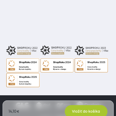
14,10
€
Vložiť do košíka