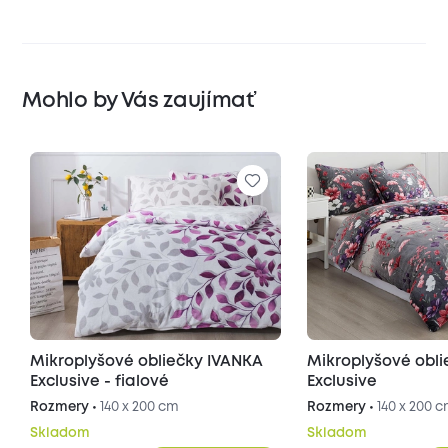
Mohlo by Vás zaujímať
Mikroplyšové obliečky IVANKA
Mikroplyšové obl
Exclusive - fialové
Exclusive
Rozmery •
140 x 200 cm
Rozmery •
140 x 200 
Skladom
Skladom