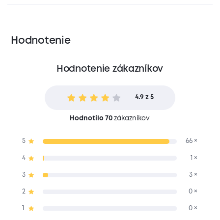
Hodnotenie
Hodnotenie zákazníkov
4.9 z 5
Hodnotilo 70
zákazníkov
5
66 ×
4
1 ×
3
3 ×
2
0 ×
1
0 ×