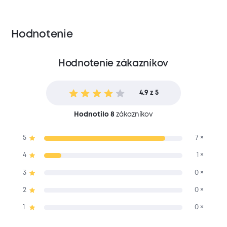
Hodnotenie
Hodnotenie zákazníkov
4.9 z 5
Hodnotilo 8
zákazníkov
5
7 ×
4
1 ×
3
0 ×
2
0 ×
1
0 ×