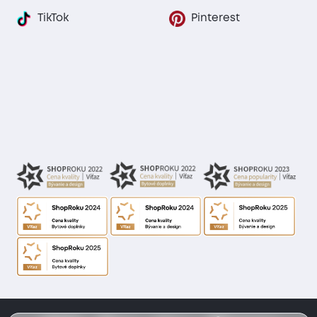
TikTok
Pinterest