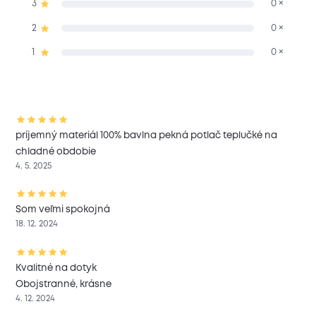
3
0 ×
2
0 ×
1
0 ×
príjemný materiál 100% bavlna pekná potlač teplučké na
chladné obdobie
4. 5. 2025
Som veľmi spokojná
18. 12. 2024
Kvalitné na dotyk
Obojstranné, krásne
4. 12. 2024