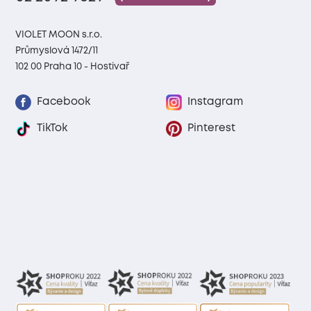
VIOLET MOON s.r.o.
Průmyslová 1472/11
102 00 Praha 10 - Hostivař
Facebook
Instagram
TikTok
Pinterest