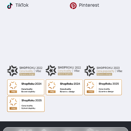
TikTok
Pinterest