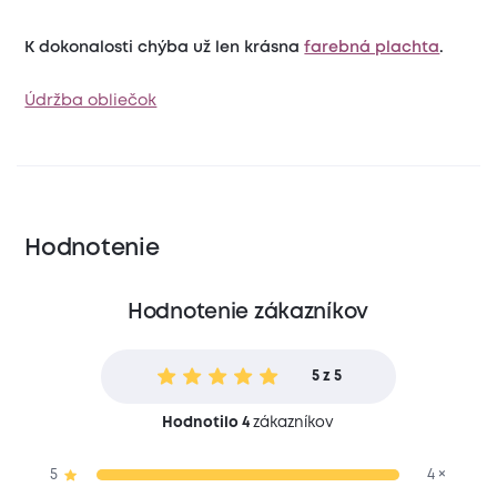
K dokonalosti chýba už len krásna
farebná plachta
.
Údržba obliečok
Hodnotenie
Hodnotenie zákazníkov
5 z 5
Hodnotilo 4
zákazníkov
5
4 ×