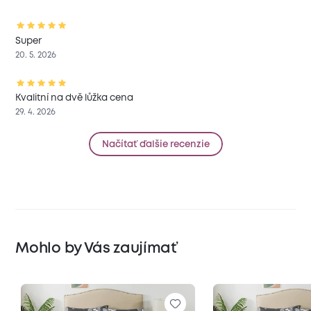
Super
20. 5. 2026
Kvalitní na dvě lůžka cena
29. 4. 2026
Načítať ďalšie recenzie
Mohlo by Vás zaujímať