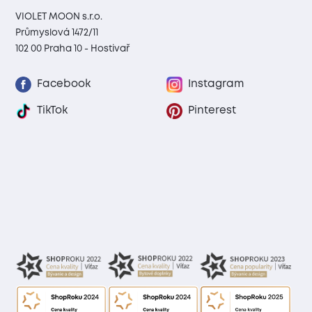
VIOLET MOON s.r.o.
Průmyslová 1472/11
102 00 Praha 10 - Hostivař
Facebook
Instagram
TikTok
Pinterest