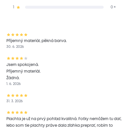
1
0 ×
Příjemný materiál, pěkná barva.
30. 6. 2026
Jsem spokojená.
Příjemný materiál.
Žádná.
1. 6. 2026
31. 3. 2026
Plachta je už na prvý pohľad kvalitná. Fotky nemôžem tu dať,
lebo som tie plachty práve dala zľahka preprať, robím to