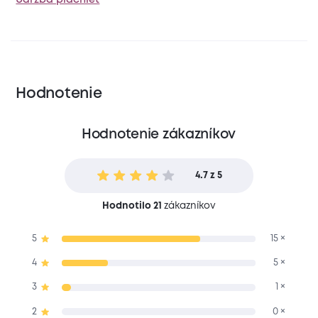
Hodnotenie
Hodnotenie zákazníkov
4.7 z 5
Hodnotilo 21
zákazníkov
5
15 ×
4
5 ×
3
1 ×
2
0 ×