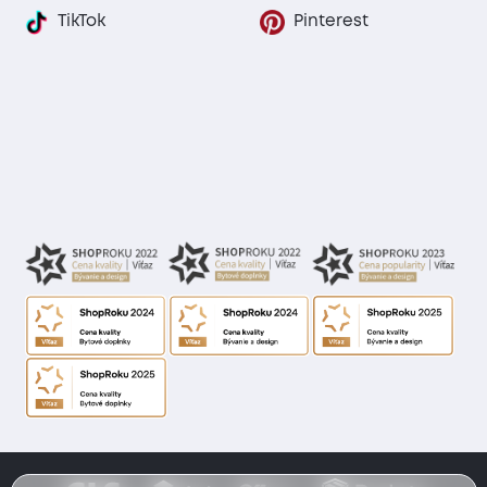
TikTok
Pinterest