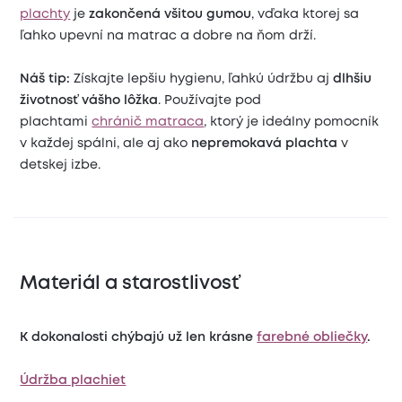
plachty
je
zakončená všitou gumou
, vďaka ktorej sa
ľahko upevní na matrac a dobre na ňom drží.
Náš tip:
Získajte lepšiu hygienu, ľahkú údržbu aj
dlhšiu
životnosť vášho lôžka
. Používajte pod
plachtami
chránič matraca
, ktorý je ideálny pomocník
v každej spálni, ale aj ako
nepremokavá plachta
v
detskej izbe.
Materiál a starostlivosť
K dokonalosti chýbajú už len krásne
farebné obliečky
.
Údržba plachiet