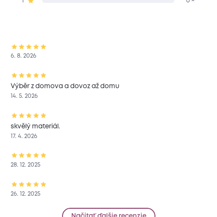
1
0 ×
6. 8. 2026
Výběr z domova a dovoz až domu
14. 5. 2026
skvělý materiál.
17. 4. 2026
28. 12. 2025
26. 12. 2025
Načítať ďalšie recenzie