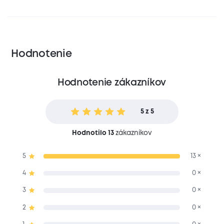
Hodnotenie
Hodnotenie zákazníkov
5 z 5
Hodnotilo 13
zákazníkov
5
13 ×
4
0 ×
3
0 ×
2
0 ×