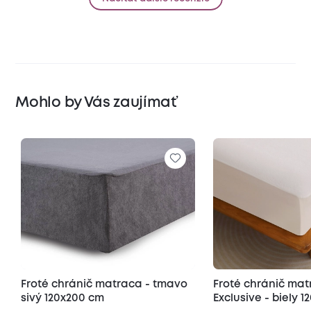
Mohlo by Vás zaujímať
Froté chránič matraca - tmavo
Froté chránič ma
sivý 120x200 cm
Exclusive - biely 