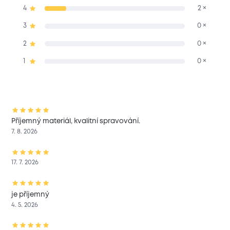
4
2 ×
3
0 ×
2
0 ×
1
0 ×
Příjemný materiál, kvalitní spravování.
7. 8. 2026
17. 7. 2026
je příjemný
4. 5. 2026