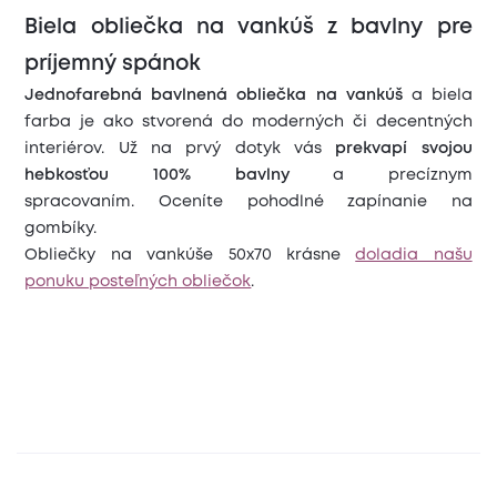
Biela obliečka na vankúš z bavlny pre
príjemný spánok
Jednofarebná bavlnená obliečka na vankúš
a biela
farba je ako stvorená do moderných či decentných
interiérov. Už na prvý dotyk vás
prekvapí svojou
hebkosťou 100% bavlny
a precíznym
spracovaním. Oceníte pohodlné zapínanie na
gombíky.
Obliečky na vankúše 50x70 krásne
doladia našu
ponuku posteľných obliečok
.