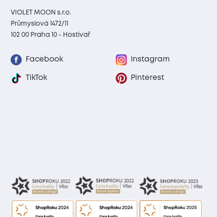
VIOLET MOON s.r.o.
Průmyslová 1472/11
102 00 Praha 10 - Hostivař
Facebook
Instagram
TikTok
Pinterest