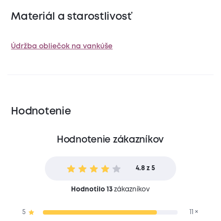
Materiál a starostlivosť
Údržba obliečok na vankúše
Hodnotenie
Hodnotenie zákazníkov
4.8 z 5
Hodnotilo 13
zákazníkov
5
11 ×