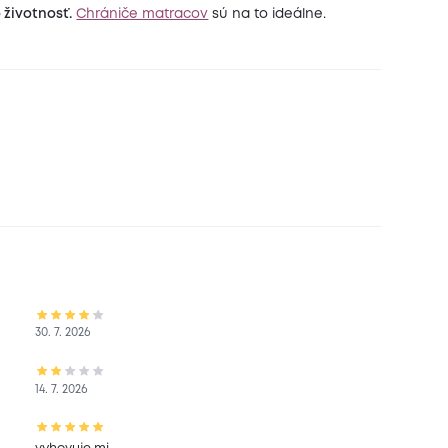
 životnosť.
Chrániče matracov
sú na to ideálne.
30. 7. 2026
14. 7. 2026