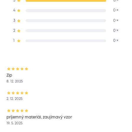
5
6 ×
4
0 ×
3
0 ×
2
0 ×
1
0 ×
Zip
8. 12. 2025
2. 12. 2025
príjemný materiál, zaujímavý vzor
19. 5. 2025