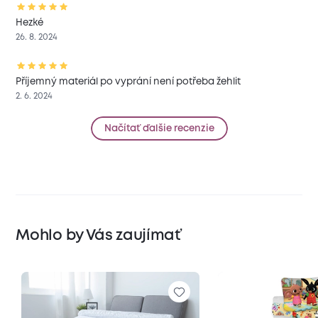
Hezké
26. 8. 2024
Příjemný materiál po vyprání není potřeba žehlit
2. 6. 2024
Načítať ďalšie recenzie
Mohlo by Vás zaujímať