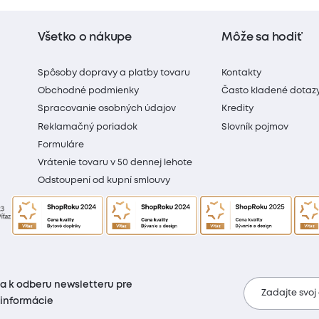
Všetko o nákupe
Môže sa hodiť
Spôsoby dopravy a platby tovaru
Kontakty
Obchodné podmienky
Často kladené dotaz
Spracovanie osobných údajov
Kredity
Reklamačný poriadok
Slovník pojmov
Formuláre
Vrátenie tovaru v 50 dennej lehote
Odstoupení od kupní smlouvy
sa k odberu newsletteru pre
Zadajte svoj
 informácie