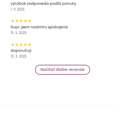
výrobok zodpoveda podľa ponuky
1. 9. 2025
Supr, jsem nadmíru spokojená
15. 5. 2025
doporučuji
13. 3. 2025
Načítať ďalšie recenzie