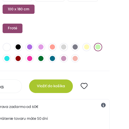
100 x 180 cm
Froté
Vložiť do košíka
rava zadarmo od 60€
rátenie tovaru máte 50 dní