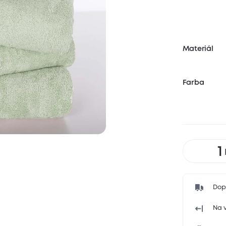
Materiál
Farba
Dop
Na v