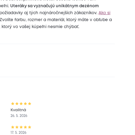
peľni.
Uteráky sa vyznačujú unikátnym dezénom
 požiadavky aj tých najnáročnejších zákazníkov.
Ako si
 Zvolíte farbu, rozmer a materiál, ktorý máte v obľube a
i, ktorý vo vašej kúpeľni nesmie chýbať.
Kvalitná
26. 5. 2026
17. 5. 2026