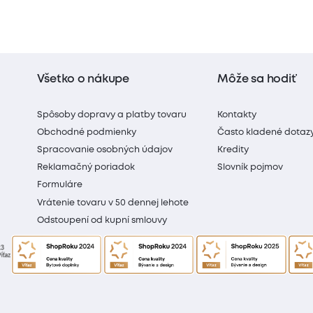
Všetko o nákupe
Môže sa hodiť
Spôsoby dopravy a platby tovaru
Kontakty
Obchodné podmienky
Často kladené dotaz
Spracovanie osobných údajov
Kredity
Reklamačný poriadok
Slovník pojmov
Formuláre
Vrátenie tovaru v 50 dennej lehote
Odstoupení od kupní smlouvy