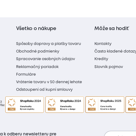
Všetko o nákupe
Môže sa hodiť
Spôsoby dopravy a platby tovaru
Kontakty
Obchodné podmienky
Často kladené dotaz
Spracovanie osobných údajov
Kredity
Reklamačný poriadok
Slovník pojmov
Formuláre
Vrátenie tovaru v 50 dennej lehote
Odstoupení od kupní smlouvy
sa k odberu newsletteru pre