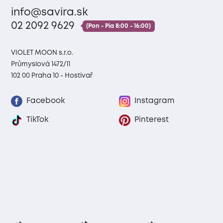
info@savira.sk
02 2092 9629
(Pon - Pia 8:00 - 16:00)
VIOLET MOON s.r.o.
Průmyslová 1472/11
102 00 Praha 10 - Hostivař
Facebook
Instagram
TikTok
Pinterest