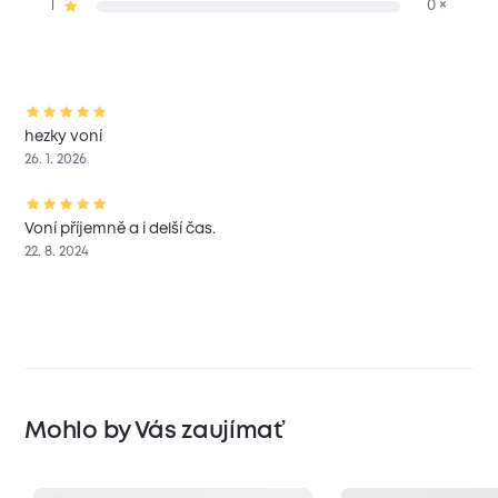
1
0 ×
hezky voní
26. 1. 2026
Voní příjemně a i delší čas.
22. 8. 2024
Mohlo by Vás zaujímať