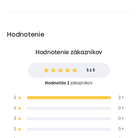
Hodnotenie
Hodnotenie zákazníkov
5 z 5
Hodnotilo 2
zákazníkov
5
2 ×
4
0 ×
3
0 ×
2
0 ×