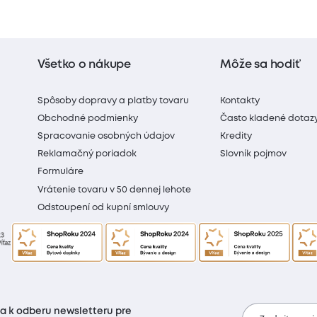
Všetko o nákupe
Môže sa hodiť
Spôsoby dopravy a platby tovaru
Kontakty
Obchodné podmienky
Často kladené dotaz
Spracovanie osobných údajov
Kredity
Reklamačný poriadok
Slovník pojmov
Formuláre
Vrátenie tovaru v 50 dennej lehote
Odstoupení od kupní smlouvy
sa k odberu newsletteru pre