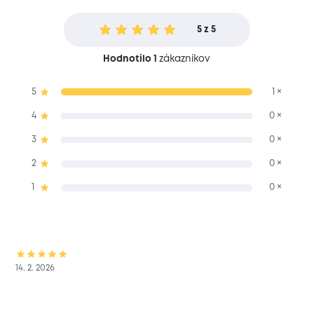
5 z 5
Hodnotilo 1
zákazníkov
5
1 ×
4
0 ×
3
0 ×
2
0 ×
1
0 ×
14. 2. 2026