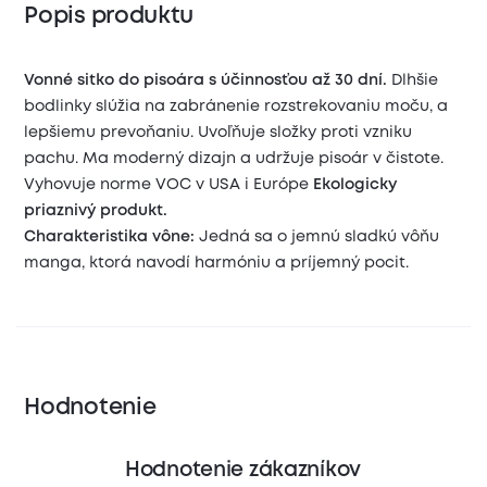
Popis produktu
Vonné sitko do pisoára s účinnosťou až 30 dní.
Dlhšie
bodlinky slúžia na zabránenie rozstrekovaniu moču, a
lepšiemu prevoňaniu. Uvoľňuje složky proti vzniku
pachu. Ma moderný dizajn a udržuje pisoár v čistote.
Vyhovuje norme VOC v USA i Európe
Ekologicky
priaznivý produkt.
Charakteristika vône:
Jedná sa o jemnú sladkú vôňu
manga, ktorá navodí harmóniu a príjemný pocit.
Hodnotenie
Hodnotenie zákazníkov