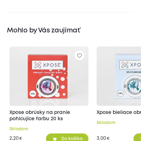
Mohlo by Vás zaujímať
Xpose obrúsky na pranie
Xpose bieliace ob
pohlcujíce farbu 20 ks
Skladom
Skladom
2,20
3,00
€
€
Do košíka