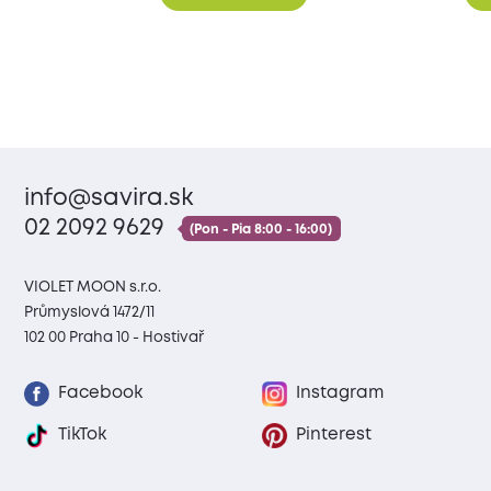
info@savira.sk
02 2092 9629
(Pon - Pia 8:00 - 16:00)
VIOLET MOON s.r.o.
Průmyslová 1472/11
102 00 Praha 10 - Hostivař
Facebook
Instagram
TikTok
Pinterest