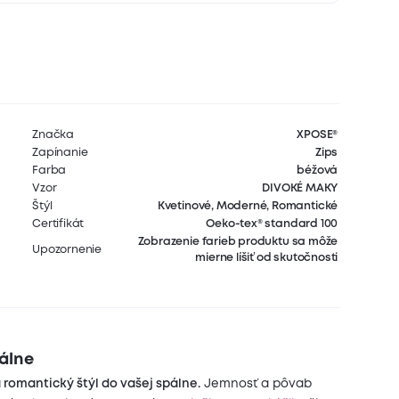
Značka
XPOSE®
Zapínanie
Zips
Farba
béžová
Vzor
DIVOKÉ MAKY
Štýl
Kvetinové, Moderné, Romantické
Certifikát
Oeko-tex® standard 100
Zobrazenie farieb produktu sa môže
Upozornenie
mierne líšiť od skutočnosti
pálne
romantický štýl do vašej spálne.
Jemnosť a pôvab