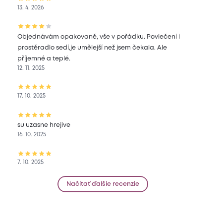
13. 4. 2026
Objednávám opakovaně, vše v pořádku. Povlečení i
prostěradlo sedí,je umělejší než jsem čekala. Ale
příjemné a teplé.
12. 11. 2025
17. 10. 2025
su uzasne hrejive
16. 10. 2025
7. 10. 2025
Načítať ďalšie recenzie