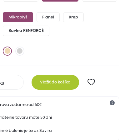
Mikroplyš
Flanel
Krep
Bavlna RENFORCÉ
Vložiť do košíka
rava zadarmo od 60€
rátenie tovaru máte 50 dní
nné balenie je teraz Savira