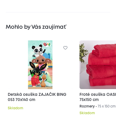
Mohlo by Vás zaujímať
Detská osuška ZAJAČIK BING
Froté osuška OASI
053 70x140 cm
75x150 cm
Rozmery •
75 x 150 cm
Skladom
Skladom