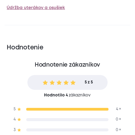
Údržba uterákov a osušiek
Hodnotenie
Hodnotenie zákazníkov
5 z 5
Hodnotilo 4
zákazníkov
5
4 ×
4
0 ×
3
0 ×