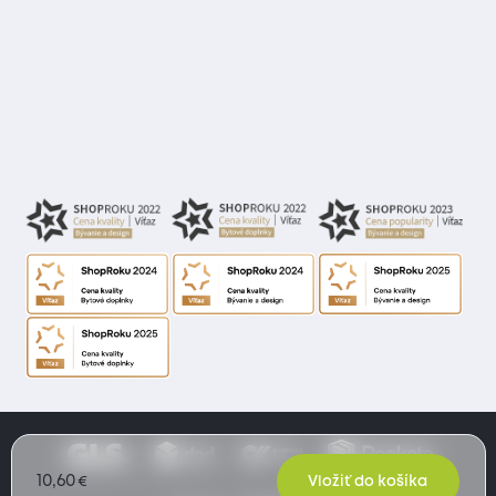
10,60
€
Vložiť do košíka