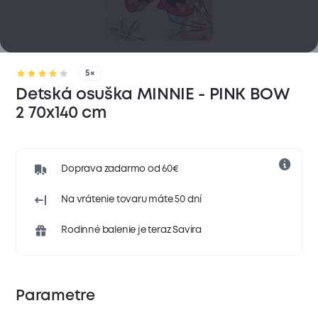
5×
Detská osuška MINNIE - PINK BOW
2 70x140 cm
Doprava zadarmo od 60€
Na vrátenie tovaru máte 50 dní
Rodinné balenie je teraz Savira
Parametre