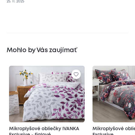
25. 11. 2025
Mohlo by Vás zaujímať
Mikroplyšové obliečky IVANKA
Mikroplyšové obl