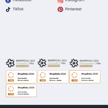
Facebook
Instagram
TikTok
Pinterest