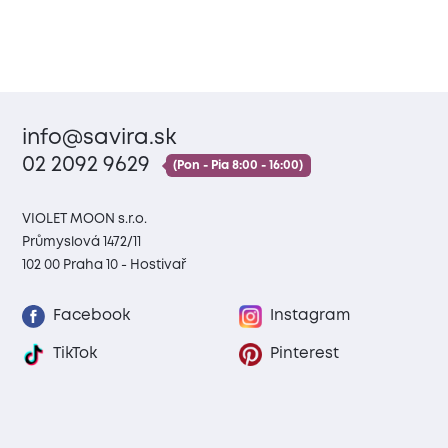
info@savira.sk
02 2092 9629
(Pon - Pia 8:00 - 16:00)
VIOLET MOON s.r.o.
Průmyslová 1472/11
102 00 Praha 10 - Hostivař
Facebook
Instagram
TikTok
Pinterest