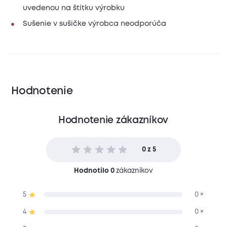
uvedenou na štítku výrobku
Sušenie v sušičke výrobca neodporúča
Hodnotenie
Hodnotenie zákazníkov
0 z 5
Hodnotilo 0
zákazníkov
5
0 ×
4
0 ×