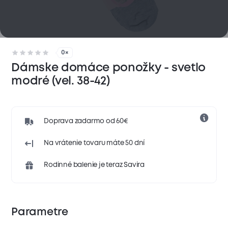
0×
Dámske domáce ponožky - svetlo
modré (vel. 38-42)
Doprava zadarmo od 60€
Na vrátenie tovaru máte 50 dní
Rodinné balenie je teraz Savira
Parametre