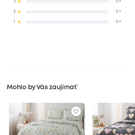
3
0 ×
2
0 ×
1
0 ×
Mohlo by Vás zaujímať