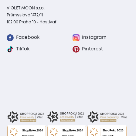
VIOLET MOON s.r.o.
Průmyslová 1472/11
102 00 Praha 10 - Hostivař
Facebook
Instagram
TikTok
Pinterest