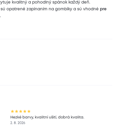
ytuje kvalitný a pohodlný spánok každý deň.
sú opatrené zapínaním na gombíky a sú vhodné
pre
.
Hezké barvy, kvalitní ušití, dobrá kvalita.
2. 8. 2026