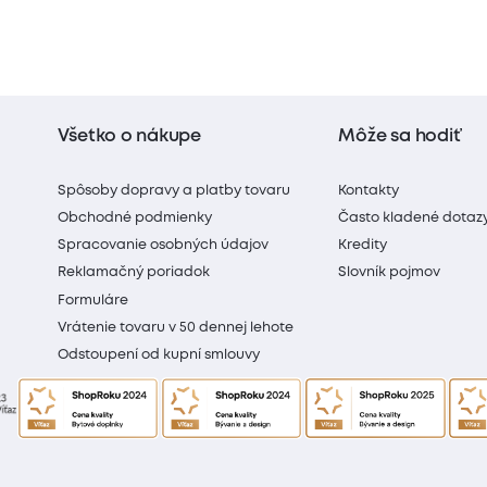
Všetko o nákupe
Môže sa hodiť
Spôsoby dopravy a platby tovaru
Kontakty
Obchodné podmienky
Často kladené dotaz
Spracovanie osobných údajov
Kredity
Reklamačný poriadok
Slovník pojmov
Formuláre
Vrátenie tovaru v 50 dennej lehote
Odstoupení od kupní smlouvy