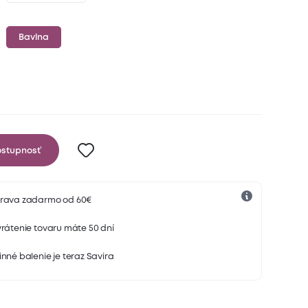
Bavlna
ostupnosť
rava zadarmo od 60€
rátenie tovaru máte 50 dní
nné balenie je teraz Savira